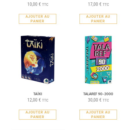
10,00
€
17,00
€
TTC
TTC
AJOUTER AU
AJOUTER AU
PANIER
PANIER
TAÏKI
TALAREF 90-2000
12,00
€
30,00
€
TTC
TTC
AJOUTER AU
AJOUTER AU
PANIER
PANIER