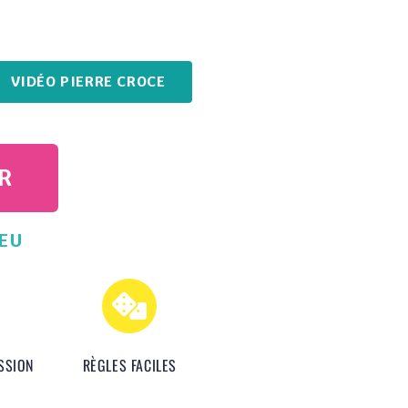
VIDÉO PIERRE CROCE
R
JEU
SSION
RÈGLES FACILES