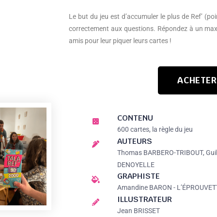
Le but du jeu est d’accumuler le plus de Ref’ (po
correctement aux questions. Répondez à un max
amis pour leur piquer leurs cartes !
ACHETER
CONTENU
600 cartes, la règle du jeu
AUTEURS
Thomas BARBERO-TRIBOUT, Guil
DENOYELLE
GRAPHISTE
Amandine BARON - L’ÉPROUVET
ILLUSTRATEUR
Jean BRISSET