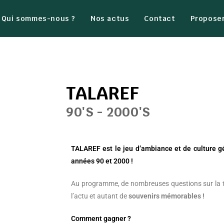
Qui sommes-nous ?
Nos actus
Contact
Proposer
TALAREF
90'S - 2000'S
TALAREF est le jeu d’ambiance et de culture g
années 90 et 2000 !
Au programme, de nombreuses questions sur la té
l’actu et autant de
souvenirs mémorables !
Comment gagner ?