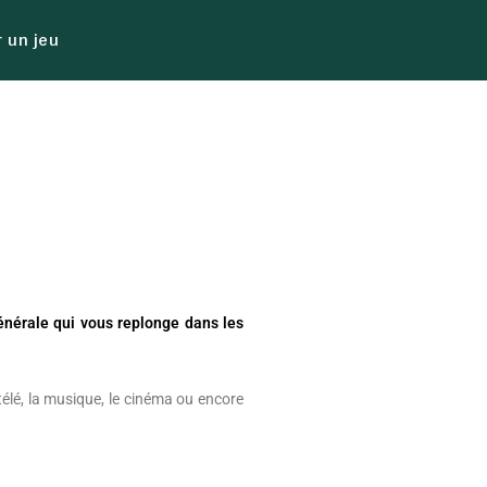
 un jeu
énérale qui vous replonge dans les
lé, la musique, le cinéma ou encore