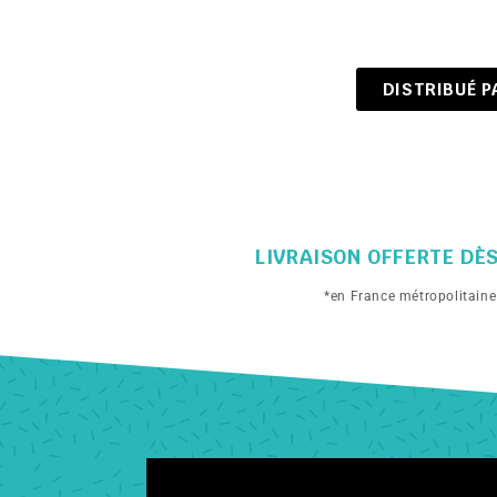
DISTRIBUÉ P
LIVRAISON OFFERTE DÈ
*en France métropolitain