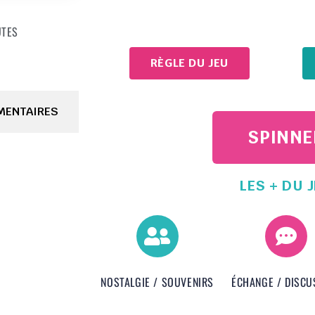
UTES
RÈGLE DU JEU
MENTAIRES
SPINNE
LES + DU 
NOSTALGIE / SOUVENIRS
ÉCHANGE / DISCU