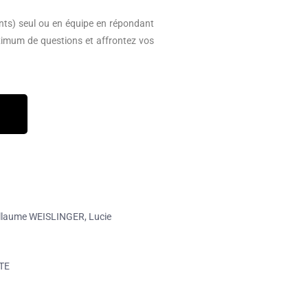
ints) seul ou en équipe en répondant
imum de questions et affrontez vos
laume WEISLINGER, Lucie
TE